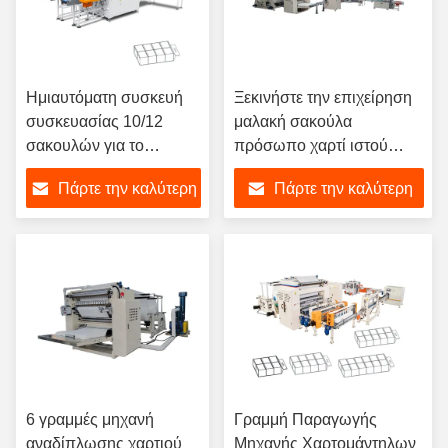
Ημιαυτόματη συσκευή
Ξεκινήστε την επιχείρηση
συσκευασίας 10/12
μαλακή σακούλα
σακουλών για το
πρόσωπο χαρτί ιστού
πρόσωπο
κατασκευής μηχανή
Πάρτε την καλύτερη
Πάρτε την καλύτερη
γραμμή παραγωγής
τιμή
τιμή
6 γραμμές μηχανή
Γραμμή Παραγωγής
αναδίπλωσης χαρτιού
Μηχανής Χαρτομάντηλων