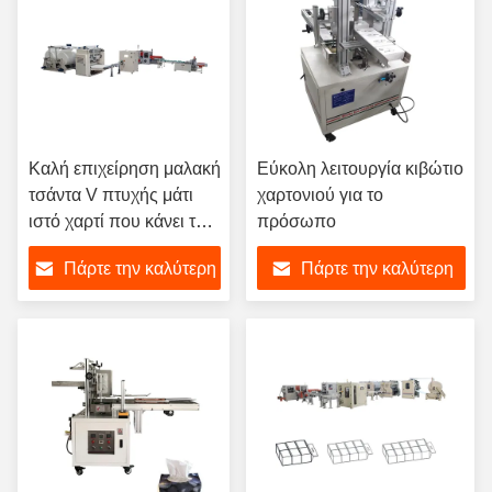
Καλή επιχείρηση μαλακή
Εύκολη λειτουργία κιβώτιο
τσάντα V πτυχής μάτι
χαρτονιού για το
ιστό χαρτί που κάνει το
πρόσωπο
μηχάνημα πλήρης
Πάρτε την καλύτερη
Πάρτε την καλύτερη
γραμμή παραγωγής
τιμή
τιμή