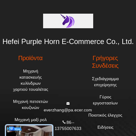
Hefei Purple Horn E-Commerce Co., Ltd.
Προϊόντα
Γρήγορες
Συνδέσεις
Μηχανή
κατασκευής
Σχεδιάγραμμα
κυλίνδρων
επιχείρησης
χαρτιού τουαλέτας
Γύρος
Μηχανή πετσετών
εργοστασίων
κουζινών
everzhang@pa.ecer.com
Ποιοτικός έλεγχος
Μηχανή μαξί ρολ
86--
Ειδήσεις
13755007633
Μηχανή χαρτιού