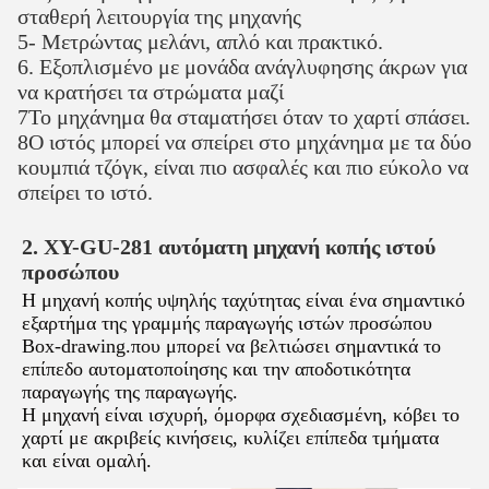
σταθερή λειτουργία της μηχανής
5- Μετρώντας μελάνι, απλό και πρακτικό.
6. Εξοπλισμένο με μονάδα ανάγλυφησης άκρων για
να κρατήσει τα στρώματα μαζί
7Το μηχάνημα θα σταματήσει όταν το χαρτί σπάσει.
8Ο ιστός μπορεί να σπείρει στο μηχάνημα με τα δύο
κουμπιά τζόγκ, είναι πιο ασφαλές και πιο εύκολο να
σπείρει το ιστό.
2. XY-GU-281 αυτόματη μηχανή κοπής ιστού
προσώπου
Η μηχανή κοπής υψηλής ταχύτητας είναι ένα σημαντικό
εξαρτήμα της γραμμής παραγωγής ιστών προσώπου
Box-drawing.που μπορεί να βελτιώσει σημαντικά το
επίπεδο αυτοματοποίησης και την αποδοτικότητα
παραγωγής της παραγωγής.
Η μηχανή είναι ισχυρή, όμορφα σχεδιασμένη, κόβει το
χαρτί με ακριβείς κινήσεις, κυλίζει επίπεδα τμήματα
και είναι ομαλή.