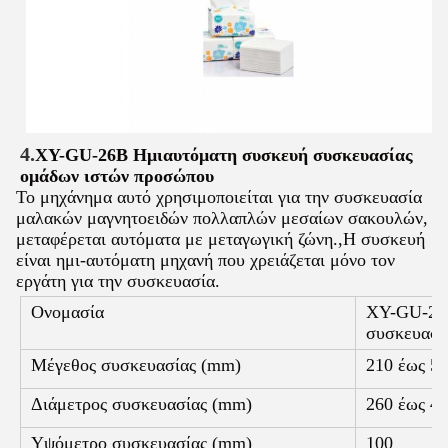
4.
XY-GU-26B Ημιαυτόματη συσκευή συσκευασίας
ομάδων ιστών προσώπου
Το μηχάνημα αυτό χρησιμοποιείται για την συσκευασία
μαλακών μαγνητοειδών πολλαπλών μεσαίων σακουλών,
μεταφέρεται αυτόματα με μεταγωγική ζώνη.,Η συσκευή
είναι ημι-αυτόματη μηχανή που χρειάζεται μόνο τον
εργάτη για την συσκευασία.
Ονομασία
XY-GU-26B
συσκευασί
Μέγεθος συσκευασίας (mm)
210 έως 5
Διάμετρος συσκευασίας (mm)
260 έως 4
Υψόμετρο συσκευασίας (mm)
100