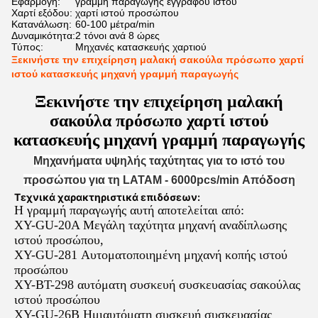
Εφαρμογή:
γραμμή παραγωγής εγγράφου ιστού
Χαρτί εξόδου:
χαρτί ιστού προσώπου
Κατανάλωση:
60-100 μέτρα/min
Δυναμικότητα:
2 τόνοι ανά 8 ώρες
Τύπος:
Μηχανές κατασκευής χαρτιού
Ξεκινήστε την επιχείρηση μαλακή σακούλα πρόσωπο χαρτί
ιστού κατασκευής μηχανή γραμμή παραγωγής
Ξεκινήστε την επιχείρηση μαλακή
σακούλα πρόσωπο χαρτί ιστού
κατασκευής μηχανή γραμμή παραγωγής
Μηχανήματα υψηλής ταχύτητας για το ιστό του
προσώπου για τη LATAM - 6000pcs/min Απόδοση
Τεχνικά χαρακτηριστικά επιδόσεων:
Η γραμμή παραγωγής αυτή αποτελείται από:
XY-GU-20A Μεγάλη ταχύτητα μηχανή αναδίπλωσης
ιστού προσώπου,
XY-GU-281 Αυτοματοποιημένη μηχανή κοπής ιστού
προσώπου
XY-BT-298 αυτόματη συσκευή συσκευασίας σακούλας
ιστού προσώπου
XY-GU-26B Ημιαυτόματη συσκευή συσκευασίας