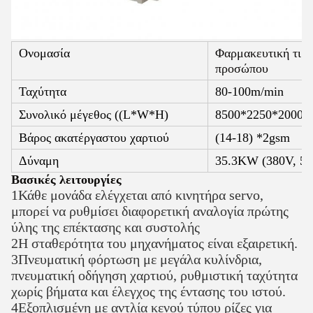
Ονομασία
Φαρμακευτική τιμή
προσώπου
Ταχύτητα
80-100m/min
Συνολικό μέγεθος ((L*W*H)
8500*2250*2000 χ
Βάρος ακατέργαστου χαρτιού
(14-18) *2gsm
Δύναμη
35.3KW (380V, 50
Βασικές λειτουργίες
1Κάθε μονάδα ελέγχεται από κινητήρα servo,
μπορεί να ρυθμίσει διαφορετική αναλογία πρώτης
ύλης της επέκτασης και συστολής
2Η σταθερότητα του μηχανήματος είναι εξαιρετική.
3Πνευματική φόρτωση με μεγάλα κυλίνδρια,
πνευματική οδήγηση χαρτιού, ρυθμιστική ταχύτητα
χωρίς βήματα και έλεγχος της έντασης του ιστού.
4Εξοπλισμένη με αντλία κενού τύπου ρίζες για