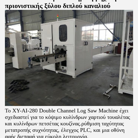
πριονιστικής ξύλου διπλού καναλιού
Το XY-AI-280 Double Channel Log Saw Machine έχει
σχεδιαστεί για το κόψιμο κυλίνδρων χαρτιού τουαλέτας
και κυλίνδρων πετσέτας κουζίνας.ρύθμιση ταχύτητας
μετατροπής συχνότητας, έλεγχος PLC, και μια οθόνη
αφής διεπαφή για εύκολη λειτουργία.