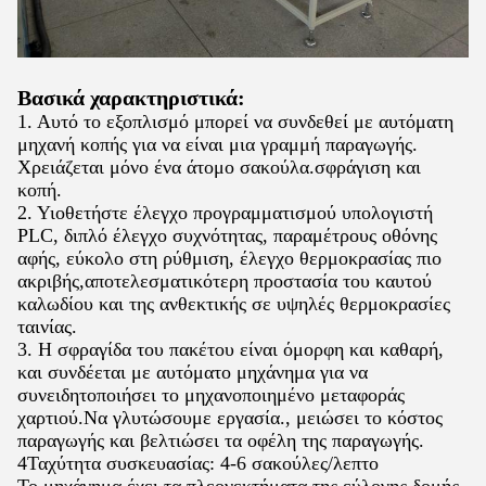
Βασικά χαρακτηριστικά:
1. Αυτό το εξοπλισμό μπορεί να συνδεθεί με αυτόματη
μηχανή κοπής για να είναι μια γραμμή παραγωγής.
Χρειάζεται μόνο ένα άτομο σακούλα.σφράγιση και
κοπή.
2. Υιοθετήστε έλεγχο προγραμματισμού υπολογιστή
PLC, διπλό έλεγχο συχνότητας, παραμέτρους οθόνης
αφής, εύκολο στη ρύθμιση, έλεγχο θερμοκρασίας πιο
ακριβής,αποτελεσματικότερη προστασία του καυτού
καλωδίου και της ανθεκτικής σε υψηλές θερμοκρασίες
ταινίας.
3. Η σφραγίδα του πακέτου είναι όμορφη και καθαρή,
και συνδέεται με αυτόματο μηχάνημα για να
συνειδητοποιήσει το μηχανοποιημένο μεταφοράς
χαρτιού.Να γλυτώσουμε εργασία., μειώσει το κόστος
παραγωγής και βελτιώσει τα οφέλη της παραγωγής.
4Ταχύτητα συσκευασίας: 4-6 σακούλες/λεπτο