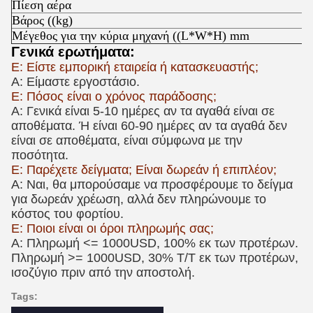
Πίεση αέρα
Βάρος ((kg)
Μέγεθος για την κύρια μηχανή ((L*W*H) mm
Γενικά ερωτήματα:
Ε: Είστε εμπορική εταιρεία ή κατασκευαστής;
Α: Είμαστε εργοστάσιο.
Ε: Πόσος είναι ο χρόνος παράδοσης;
A: Γενικά είναι 5-10 ημέρες αν τα αγαθά είναι σε
αποθέματα. Ή είναι 60-90 ημέρες αν τα αγαθά δεν
είναι σε αποθέματα, είναι σύμφωνα με την
ποσότητα.
Ε: Παρέχετε δείγματα; Είναι δωρεάν ή επιπλέον;
Α: Ναι, θα μπορούσαμε να προσφέρουμε το δείγμα
για δωρεάν χρέωση, αλλά δεν πληρώνουμε το
κόστος του φορτίου.
Ε: Ποιοι είναι οι όροι πληρωμής σας;
Α: Πληρωμή <= 1000USD, 100% εκ των προτέρων.
Πληρωμή >= 1000USD, 30% T/T εκ των προτέρων,
ισοζύγιο πριν από την αποστολή.
Tags: