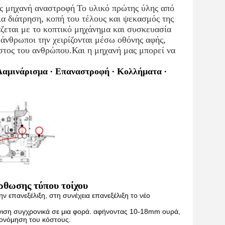
ας μηχανή αναστροφή
Το υλικό πρώτης ύλης από
α διάτρηση, κοπή του τέλους και ψεκασμός της
άζεται με το κοπτικό μηχάνημα και συσκευασία
 άνθρωποι την χειρίζονται μέσω οθόνης αφής,
όστος του ανθρώπου.Και η μηχανή μας μπορεί να
 Λαμινάρισμα ∙ Επαναστροφή ∙ Κολλήματα ∙