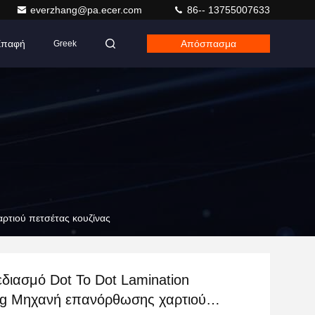
everzhang@pa.ecer.com
86-- 13755007633
Επαφή
Απόσπασμα
Greek
ρτιού πετσέτας κουζίνας
διασμό Dot To Dot Lamination
g Μηχανή επανόρθωσης χαρτιού