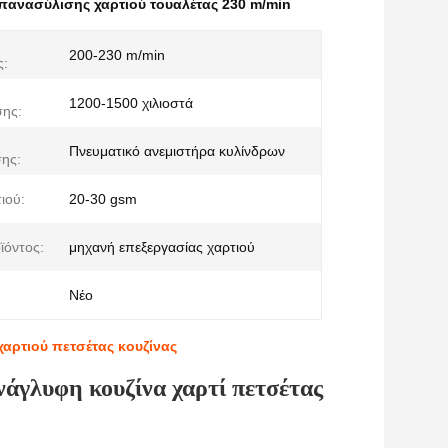
πανασύλισης χαρτιού τουαλέτας 230 m/min
200-230 m/min
ς:
1200-1500 χιλιοστά
ης:
Πνευματικό ανεμιστήρα κυλίνδρων
ης:
ιού:
20-30 gsm
ϊόντος:
μηχανή επεξεργασίας χαρτιού
Νέο
αρτιού πετσέτας κουζίνας
νάγλυφη κουζίνα χαρτί πετσέτας