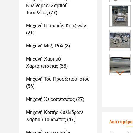
Κυλίνδρων Χαρτιού
Τουαλέτας
(77)
Μηχανή Πετσετών Κουζινών
(21)
Μηχανή Μαξί Ρολ
(8)
Μηχανή Χαρτιού
Χαρτοπετσέτας
(56)
Μηχανή Του Προσώπου Ιστού
(56)
Μηχανή Χειροπετσέτας
(27)
Μηχανή Κοπής Κυλίνδρων
Χαρτιού Τουαλέτας
(47)
Λεπτομέρει
Μηχανή Συσκευασίας