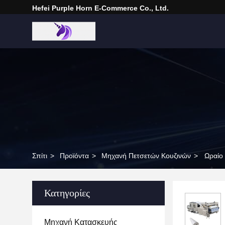
Hefei Purple Horn E-Commerce Co., Ltd.
Σπίτι
>
Προϊόντα
>
Μηχανή Πετσετών Κουζινών
>
Ωραίο
Κατηγορίες
Μηχανή Κατασκευής