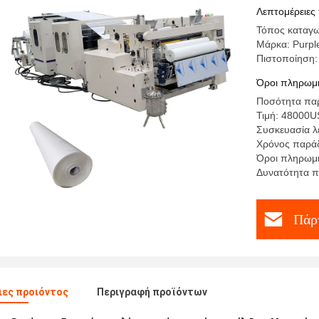
πετσέτας 
Λεπτομέρειες
Τόπος καταγω
Μάρκα: Purpl
Πιστοποίηση:
Όροι πληρωμή
Ποσότητα παρ
Τιμή: 48000
Συσκευασία λ
Χρόνος παράδ
Όροι πληρωμή
Δυνατότητα π
Πάρτ
ες προιόντος
Περιγραφή προϊόντων