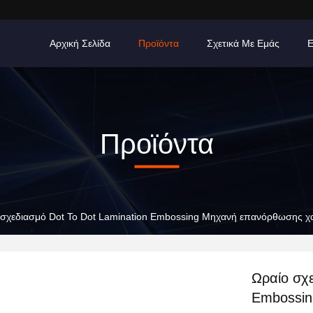
Αρχική Σελίδα
Προϊόντα
Σχετικά Με Εμάς
Προϊόντα
 σχεδιασμό Dot To Dot Lamination Embossing Μηχανή επανόρθωσης χα
Ωραίο σχε
Embossin