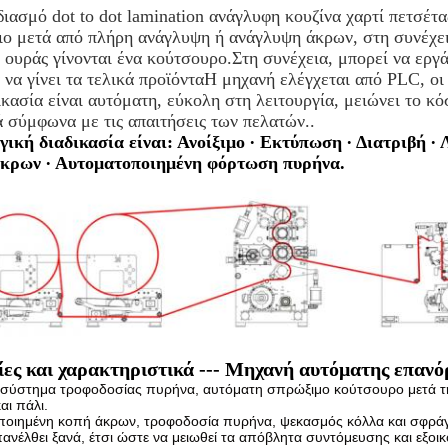
ιασμό dot to dot lamination ανάγλυφη κουζίνα χαρτί πετσέτ
ιο μετά από πλήρη ανάγλυψη ή ανάγλυψη άκρων, στη συνέχει
 ουράς γίνονται ένα κούτσουρο.Στη συνέχεια, μπορεί να εργ
 να γίνει τα τελικά προϊόνταΗ μηχανή ελέγχεται από PLC, οι
ικασία είναι αυτόματη, εύκολη στη λειτουργία, μειώνει το κ
κά σύμφωνα με τις απαιτήσεις των πελατών..
ική διαδικασία είναι: Ανοίξιμο ∙ Εκτύπωση ∙ Διατριβή ∙
κρων ∙ Αυτοματοποιημένη φόρτωση πυρήνα.