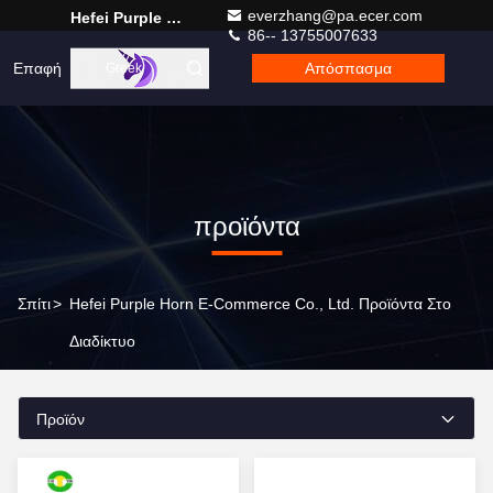
everzhang@pa.ecer.com
Hefei Purple Horn E-Commerce Co., Ltd.
86-- 13755007633
Επαφή
Απόσπασμα
Greek
προϊόντα
Σπίτι
>
Hefei Purple Horn E-Commerce Co., Ltd. Προϊόντα Στο
Διαδίκτυο
Προϊόν