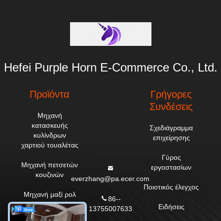
Hefei Purple Horn E-Commerce Co., Ltd.
Προϊόντα
Γρήγορες
Συνδέσεις
Μηχανή
κατασκευής
Σχεδιάγραμμα
κυλίνδρων
επιχείρησης
χαρτιού τουαλέτας
Γύρος
Μηχανή πετσετών
εργοστασίων
κουζινών
everzhang@pa.ecer.com
Ποιοτικός έλεγχος
Μηχανή μαξί ρολ
86--
Ειδήσεις
13755007633
Μηχανή χαρτιού