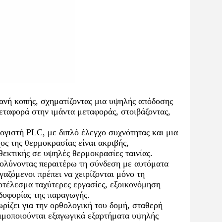
νή κοπής, σχηματίζοντας μια υψηλής απόδοσης
εταφορά στην ιμάντα μεταφοράς, στοιβάζοντας,
γιστή PLC, με διπλό έλεγχο συχνότητας και μια
ος της θερμοκρασίας είναι ακριβής,
θεκτικής σε υψηλές θερμοκρασίες ταινίας.
κολύνοντας περαιτέρω τη σύνδεση με αυτόματα
αζόμενοι πρέπει να χειρίζονται μόνο τη
οτέλεσμα ταχύτερες εργασίες, εξοικονόμηση
δοφορίας της παραγωγής.
ίζει για την ορθολογική του δομή, σταθερή
σιμοποιούνται εξαγωγικά εξαρτήματα υψηλής