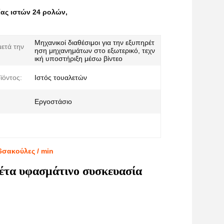
ας ιστών 24 ρολών
,
Μηχανικοί διαθέσιμοι για την εξυπηρέτ
ετά την
ηση μηχανημάτων στο εξωτερικό, τεχν
ική υποστήριξη μέσω βίντεο
ϊόντος:
Ιστός τουαλετών
Εργοστάσιο
6σακούλες / min
λέτα υφασμάτινο συσκευασία