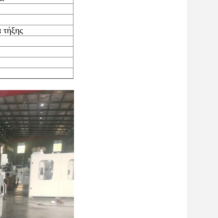
 τήξης