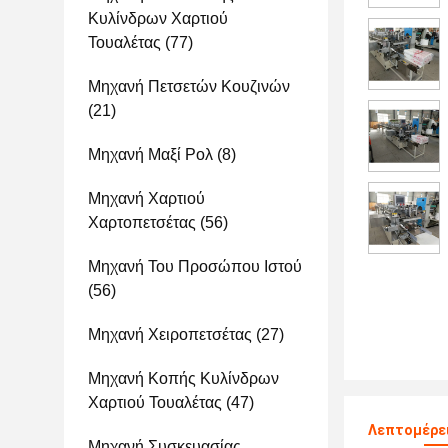
Κυλίνδρων Χαρτιού
Τουαλέτας
(77)
Μηχανή Πετσετών Κουζινών
(21)
Μηχανή Μαξί Ρολ
(8)
Μηχανή Χαρτιού
Χαρτοπετσέτας
(56)
Μηχανή Του Προσώπου Ιστού
(56)
Μηχανή Χειροπετσέτας
(27)
Μηχανή Κοπής Κυλίνδρων
Χαρτιού Τουαλέτας
(47)
Λεπτομέρει
Μηχανή Συσκευασίας