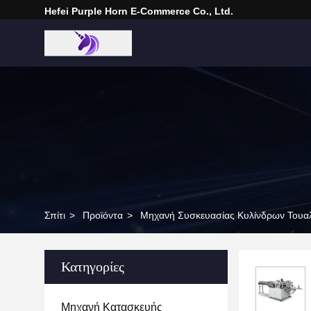
Hefei Purple Horn E-Commerce Co., Ltd.
Σπίτι
>
Προϊόντα
>
Μηχανή Συσκευασίας Κυλίνδρων Τουα
Κατηγορίες
Μηχανή Κατασκευής