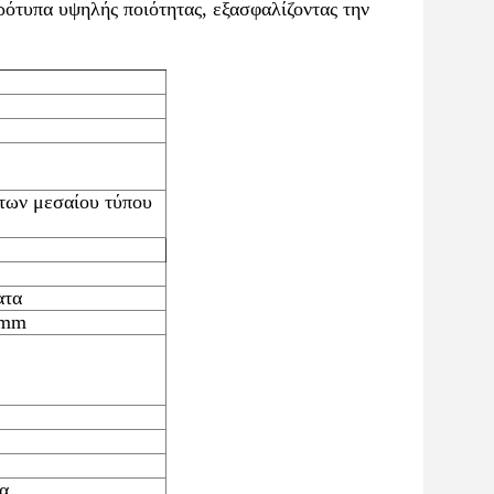
ρότυπα υψηλής ποιότητας, εξασφαλίζοντας την
των μεσαίου τύπου
ατα
 mm
α