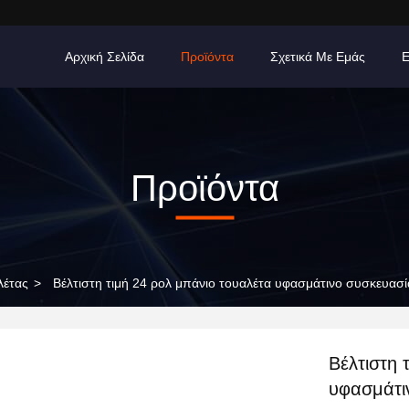
Αρχική Σελίδα
Προϊόντα
Σχετικά Με Εμάς
Προϊόντα
λέτας
>
Βέλτιστη τιμή 24 ρολ μπάνιο τουαλέτα υφασμάτινο συσκευασ
Βέλτιστη 
υφασμάτι