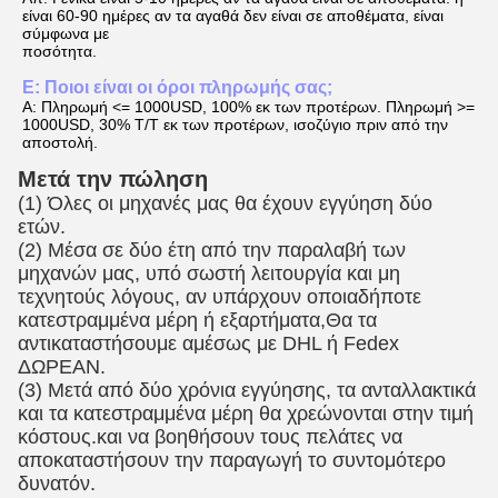
είναι 60-90 ημέρες αν τα αγαθά δεν είναι σε αποθέματα, είναι
σύμφωνα με
ποσότητα.
Ε: Ποιοι είναι οι όροι πληρωμής σας;
Α: Πληρωμή <= 1000USD, 100% εκ των προτέρων. Πληρωμή >=
1000USD, 30% T/T εκ των προτέρων, ισοζύγιο πριν από την
αποστολή.
Μετά την πώληση
(1) Όλες οι μηχανές μας θα έχουν εγγύηση δύο
ετών.
(2) Μέσα σε δύο έτη από την παραλαβή των
μηχανών μας, υπό σωστή λειτουργία και μη
τεχνητούς λόγους, αν υπάρχουν οποιαδήποτε
κατεστραμμένα μέρη ή εξαρτήματα,Θα τα
αντικαταστήσουμε αμέσως με DHL ή Fedex
ΔΩΡΕΑΝ.
(3) Μετά από δύο χρόνια εγγύησης, τα ανταλλακτικά
και τα κατεστραμμένα μέρη θα χρεώνονται στην τιμή
κόστους.και να βοηθήσουν τους πελάτες να
αποκαταστήσουν την παραγωγή το συντομότερο
δυνατόν.