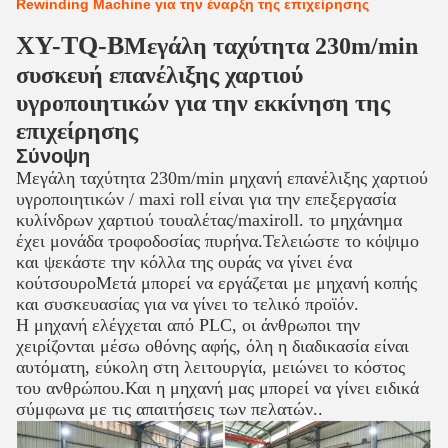
Rewinding Machine για την έναρξη της επιχείρησης
XY-TQ-B
Μεγάλη ταχύτητα 230m/min
συσκευή επανέλιξης χαρτιού
υγροποιητικών για την εκκίνηση της
επιχείρησης
Σύνοψη
Μεγάλη ταχύτητα 230m/min μηχανή επανέλιξης χαρτιού
υγροποιητικών / maxi roll
είναι για την επεξεργασία
κυλίνδρων χαρτιού τουαλέτας/maxiroll. το μηχάνημα
έχει μονάδα τροφοδοσίας πυρήνα.Τελειώστε το κόψιμο
και ψεκάστε την κόλλα της ουράς να γίνει ένα
κούτσουροΜετά μπορεί να εργάζεται με μηχανή κοπής
και συσκευασίας για να γίνει το τελικό προϊόν.
Η μηχανή ελέγχεται από PLC, οι άνθρωποι την
χειρίζονται μέσω οθόνης αφής, όλη η διαδικασία είναι
αυτόματη, εύκολη στη λειτουργία, μειώνει το κόστος
του ανθρώπου.Και η μηχανή μας μπορεί να γίνει ειδικά
σύμφωνα με τις απαιτήσεις των πελατών..