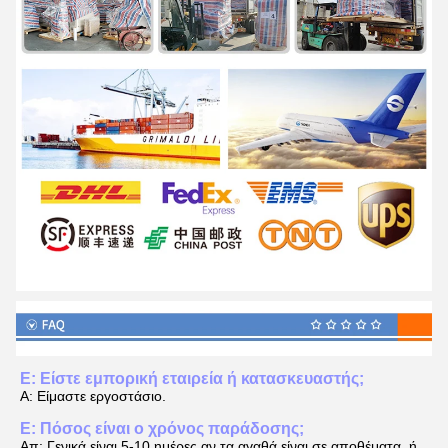
Ε: Είστε εμπορική εταιρεία ή κατασκευαστής;
Α: Είμαστε εργοστάσιο.
Ε: Πόσος είναι ο χρόνος παράδοσης;
Απ: Γενικά είναι 5-10 ημέρες αν τα αγαθά είναι σε αποθέματα. ή