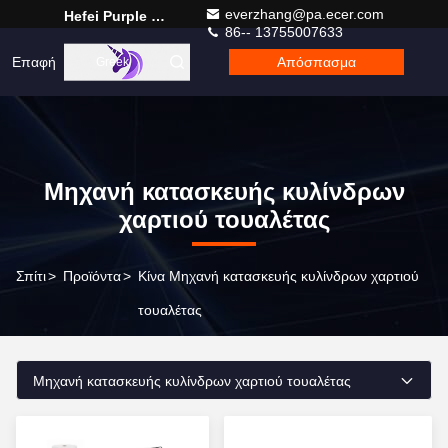
everzhang@pa.ecer.com
Hefei Purple Horn E-Commerce Co., Ltd.
86-- 13755007633
Επαφή
Απόσπασμα
Greek
Μηχανή κατασκευής κυλίνδρων
χαρτιού τουαλέτας
Σπίτι
>
Προϊόντα
>
Κίνα Μηχανή κατασκευής κυλίνδρων χαρτιού
τουαλέτας
Μηχανή κατασκευής κυλίνδρων χαρτιού τουαλέτας