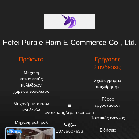
Hefei Purple Horn E-Commerce Co., Ltd.
Προϊόντα
Γρήγορες
Συνδέσεις
Μηχανή
κατασκευής
Σχεδιάγραμμα
κυλίνδρων
επιχείρησης
χαρτιού τουαλέτας
Γύρος
Μηχανή πετσετών
εργοστασίων
κουζινών
everzhang@pa.ecer.com
Ποιοτικός έλεγχος
Μηχανή μαξί ρολ
86--
Ειδήσεις
13755007633
Μηχανή χαρτιού