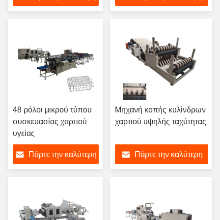
παραγωγής με θερμική
τιμή
τιμή
συρρίκνωση συσκευή
συσκευασίας
48 ρόλοι μικρού τύπου
Μηχανή κοπής κυλίνδρων
συσκευασίας χαρτιού
χαρτιού υψηλής ταχύτητας
υγείας
Πάρτε την καλύτερη
Πάρτε την καλύτερη
τιμή
τιμή