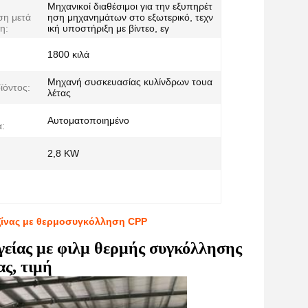
Μηχανικοί διαθέσιμοι για την εξυπηρέτ
ση μετά
ηση μηχανημάτων στο εξωτερικό, τεχν
η:
ική υποστήριξη με βίντεο, εγ
1800 κιλά
Μηχανή συσκευασίας κυλίνδρων τουα
ϊόντος:
λέτας
Αυτοματοποιημένο
:
2,8 KW
υζίνας με θερμοσυγκόλληση CPP
είας με φιλμ θερμής συγκόλλησης
ας, τιμή