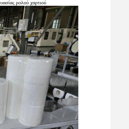
ευασίας ρολού χαρτιού