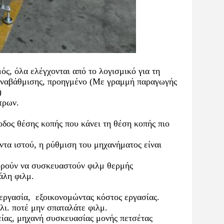
ς, όλα ελέγχονται από το λογισμικό για τη
ς αναβάθμισης, προηγμένο (Με γραμμή παραγωγής
)
τρων.
δος θέσης κοπής που κάνει τη θέση κοπής πιο
τα ιστού, η ρύθμιση του μηχανήματος είναι
πορούν να συσκευαστούν φιλμ θερμής
άλη φιλμ.
η εργασία, εξοικονομώντας κόστος εργασίας.
λι. ποτέ μην σπαταλάτε φιλμ.
είας, μηχανή συσκευασίας μονής πετσέτας