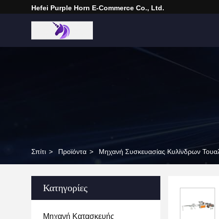
Hefei Purple Horn E-Commerce Co., Ltd.
Σπίτι
>
Προϊόντα
>
Μηχανή Συσκευασίας Κυλίνδρων Τουα
Κατηγορίες
Μηχανή Κατασκευής