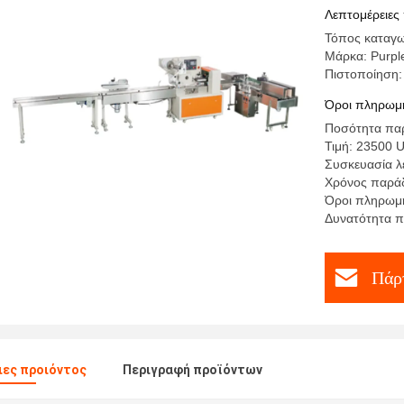
θερμοσυγ
Λεπτομέρειες
Τόπος καταγω
Μάρκα: Purpl
Πιστοποίηση:
Όροι πληρωμή
Ποσότητα παρ
Τιμή: 23500 
Συσκευασία λ
Χρόνος παράδ
Όροι πληρωμή
Δυνατότητα π
Πάρτ
ες προιόντος
Περιγραφή προϊόντων