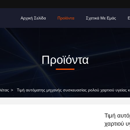
Αρχική Σελίδα
Προϊόντα
Σχετικά Με Εμάς
Προϊόντα
λέτας
>
Τιμή αυτόματης μηχανής συσκευασίας ρολού χαρτιού υγείας 
Τιμή αυτ
χαρτιού υ