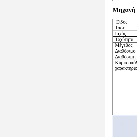
Μηχανή 
Είδος
Τάση
Ισχύς
Ταχύτητα
Μέγεθος
Διαθέσιμο 
Διαθέσιμη 
Κύρια από
χαρακτηρισ