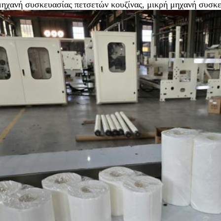
 μηχανή συσκευασίας πετσετών κουζίνας, μικρή μηχανή συσκ