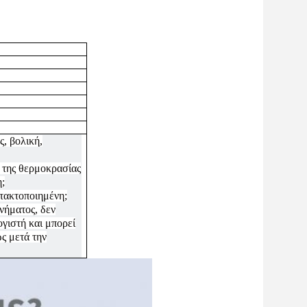
, βολική,
ς της θερμοκρασίας
η;
 τακτοποιημένη;
νήματος, δεν
ογιστή και μπορεί
ς μετά την