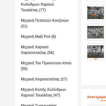
Κυλίνδρων Χαρτιού
Τουαλέτας
(77)
Μηχανή Πετσετών Κουζινών
(21)
Μηχανή Μαξί Ρολ
(8)
Μηχανή Χαρτιού
Χαρτοπετσέτας
(56)
Μηχανή Του Προσώπου Ιστού
(56)
Μηχανή Χειροπετσέτας
(27)
Μηχανή Κοπής Κυλίνδρων
Χαρτιού Τουαλέτας
(47)
Λεπτομέρει
Μηχανή Συσκευασίας