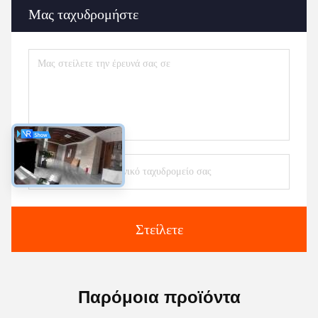
Μας ταχυδρομήστε
Στείλετε
Παρόμοια προϊόντα