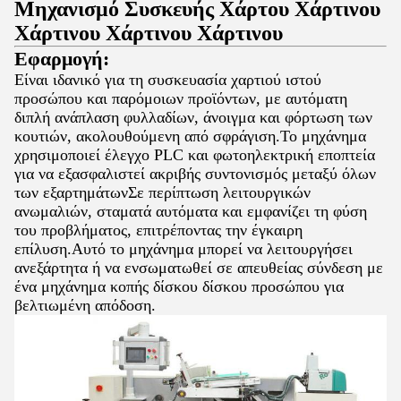
Μηχανισμό Συσκευής Χάρτου Χάρτινου
Χάρτινου Χάρτινου Χάρτινου
Εφαρμογή:
Είναι ιδανικό για τη συσκευασία χαρτιού ιστού
προσώπου και παρόμοιων προϊόντων, με αυτόματη
διπλή ανάπλαση φυλλαδίων, άνοιγμα και φόρτωση των
κουτιών, ακολουθούμενη από σφράγιση.Το μηχάνημα
χρησιμοποιεί έλεγχο PLC και φωτοηλεκτρική εποπτεία
για να εξασφαλιστεί ακριβής συντονισμός μεταξύ όλων
των εξαρτημάτωνΣε περίπτωση λειτουργικών
ανωμαλιών, σταματά αυτόματα και εμφανίζει τη φύση
του προβλήματος, επιτρέποντας την έγκαιρη
επίλυση.Αυτό το μηχάνημα μπορεί να λειτουργήσει
ανεξάρτητα ή να ενσωματωθεί σε απευθείας σύνδεση με
ένα μηχάνημα κοπής δίσκου δίσκου προσώπου για
βελτιωμένη απόδοση.