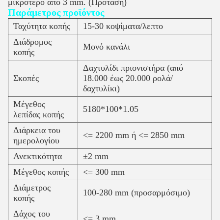
μικρότερο από 3 mm. (Πρόταση)
Παράμετρος προϊόντος
Ταχύτητα κοπής
15-30 κοψίματα/λεπτο
Διάδρομος
Μονό κανάλι
κοπής
Δαχτυλίδι πριονιστήρα (από
Σκοπές
18.000 έως 20.000 ρολά/
δαχτυλίκι)
Μέγεθος
5180*100*1.05
λεπίδας κοπής
Διάρκεια του
<= 2200 mm ή <= 2850 mm
ημερολογίου
Ανεκτικότητα
±2 mm
Μέγεθος κοπής
<= 300 mm
Διάμετρος
100-280 mm (προσαρμόσιμο)
κοπής
Δάχος του
<= 3 mm