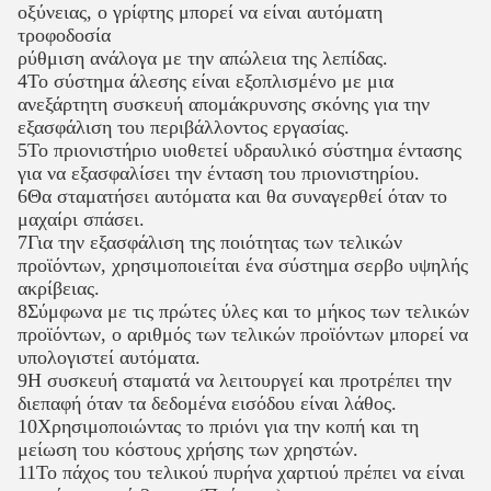
οξύνειας, ο γρίφτης μπορεί να είναι αυτόματη
τροφοδοσία
ρύθμιση ανάλογα με την απώλεια της λεπίδας.
4Το σύστημα άλεσης είναι εξοπλισμένο με μια
ανεξάρτητη συσκευή απομάκρυνσης σκόνης για την
εξασφάλιση του περιβάλλοντος εργασίας.
5Το πριονιστήριο υιοθετεί υδραυλικό σύστημα έντασης
για να εξασφαλίσει την ένταση του πριονιστηρίου.
6Θα σταματήσει αυτόματα και θα συναγερθεί όταν το
μαχαίρι σπάσει.
7Για την εξασφάλιση της ποιότητας των τελικών
προϊόντων, χρησιμοποιείται ένα σύστημα σερβο υψηλής
ακρίβειας.
8Σύμφωνα με τις πρώτες ύλες και το μήκος των τελικών
προϊόντων, ο αριθμός των τελικών προϊόντων μπορεί να
υπολογιστεί αυτόματα.
9Η συσκευή σταματά να λειτουργεί και προτρέπει την
διεπαφή όταν τα δεδομένα εισόδου είναι λάθος.
10Χρησιμοποιώντας το πριόνι για την κοπή και τη
μείωση του κόστους χρήσης των χρηστών.
11Το πάχος του τελικού πυρήνα χαρτιού πρέπει να είναι