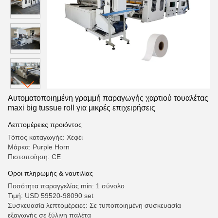
Αυτοματοποιημένη γραμμή παραγωγής χαρτιού τουαλέτας
maxi big tussue roll για μικρές επιχειρήσεις
Λεπτομέρειες προιόντος
Τόπος καταγωγής: Χεφέι
Μάρκα: Purple Horn
Πιστοποίηση: CE
Όροι πληρωμής & ναυτιλίας
Ποσότητα παραγγελίας min: 1 σύνολο
Τιμή: USD 59520-98090 set
Συσκευασία λεπτομέρειες: Σε τυποποιημένη συσκευασία
εξαγωγής σε ξύλινη παλέτα