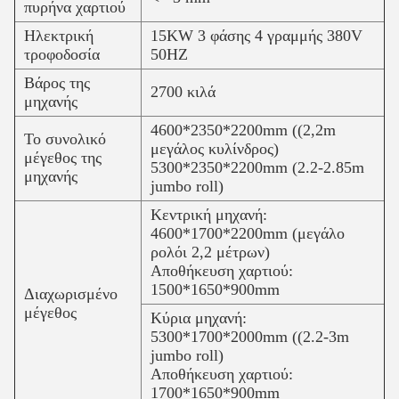
πυρήνα χαρτιού
Ηλεκτρική
15KW 3 φάσης 4 γραμμής 380V
τροφοδοσία
50HZ
Βάρος της
2700 κιλά
μηχανής
4600*2350*2200mm ((2,2m
Το συνολικό
μεγάλος κυλίνδρος)
μέγεθος της
5300*2350*2200mm (2.2-2.85m
μηχανής
jumbo roll)
Κεντρική μηχανή:
4600*1700*2200mm (μεγάλο
ρολόι 2,2 μέτρων)
Αποθήκευση χαρτιού:
1500*1650*900mm
Διαχωρισμένο
μέγεθος
Κύρια μηχανή:
5300*1700*2000mm ((2.2-3m
jumbo roll)
Αποθήκευση χαρτιού:
1700*1650*900mm