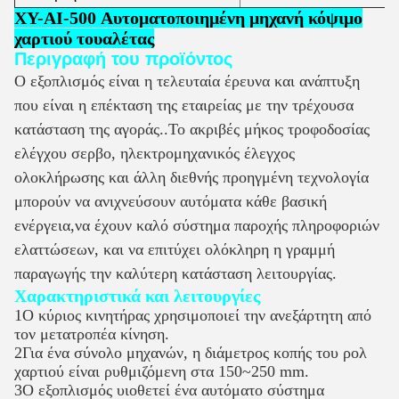
XY-AI-500 Αυτοματοποιημένη μηχανή κόψιμο
χαρτιού τουαλέτας
Περιγραφή του προϊόντος
Ο εξοπλισμός είναι η τελευταία έρευνα και ανάπτυξη
που είναι η επέκταση της εταιρείας με την τρέχουσα
κατάσταση της αγοράς..Το ακριβές μήκος τροφοδοσίας
ελέγχου σερβο, ηλεκτρομηχανικός έλεγχος
ολοκλήρωσης και άλλη διεθνής προηγμένη τεχνολογία
μπορούν να ανιχνεύσουν αυτόματα κάθε βασική
ενέργεια,να έχουν καλό σύστημα παροχής πληροφοριών
ελαττώσεων, και να επιτύχει ολόκληρη η γραμμή
παραγωγής την καλύτερη κατάσταση λειτουργίας.
Χαρακτηριστικά και λειτουργίες
1Ο κύριος κινητήρας χρησιμοποιεί την ανεξάρτητη από
τον μετατροπέα κίνηση.
2Για ένα σύνολο μηχανών, η διάμετρος κοπής του ρολ
χαρτιού είναι ρυθμιζόμενη στα 150~250 mm.
3Ο εξοπλισμός υιοθετεί ένα αυτόματο σύστημα