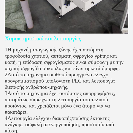
Χαρακτηριστικά και λειτουργίες
1Η μηχανή μεταγωγικής ζώνης έχει αυτόματη
τροφοδοσία χαρτιού, αυτόματη σφραγίδα γρίπης και
κοπή, η επίδραση σφραγίσματος είναι σύμφωνη με την
αρχική σφραγίδα σακούλας και είναι αρκετά όμορφη.
2Αυτό το μηχάνημα υιοθετεί προηγμένο έλεγχο
προγραμματισμού υπολογιστή PLC και λειτουργία
διεπαφής ανθρώπου-μηχανής.
3Αυτό το μηχάνημα έχει αυτόματες απορροφήσεις,
αυτομάτως σπρώχνει τη λειτουργία του τελικού
προϊόντος, και χρειάζεται μόνο ένα άτομο για να
πακετάρει.
4Λειτουργία ελέγχου διακοπής/παύσης έκτακτης
ανάγκης, ασφαλή απενεργοποίηση, προστασία από
πίεση.