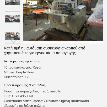
Καλή τιμή ημιαυτόματη συσκευασία χαρτιού από
χαρτοπετσέτες για εργοστάσια παραγωγής
Λεπτομέρειες προιόντος
Τόπος καταγωγής: Χεφέι
Μάρκα: Purple Horn
Πιστοποίηση: CE
Όροι πληρωμής & ναυτιλίας
Ποσότητα παραγγελίας min: 1 σύνολο
Τιμή: USD 4950 set
Συσκευασία λεπτομέρειες: Σε τυποποιημένη συσκευασία
εξαγωγής σε ξύλινη παλέτα