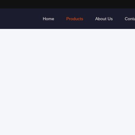
Home
Products
About Us
Cont