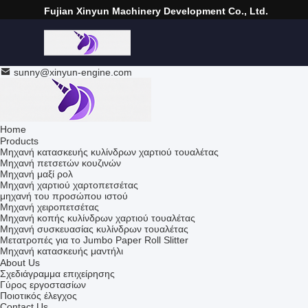
Fujian Xinyun Machinery Development Co., Ltd.
sunny@xinyun-engine.com
Home
Products
Μηχανή κατασκευής κυλίνδρων χαρτιού τουαλέτας
Μηχανή πετσετών κουζινών
Μηχανή μαξί ρολ
Μηχανή χαρτιού χαρτοπετσέτας
μηχανή του προσώπου ιστού
Μηχανή χειροπετσέτας
Μηχανή κοπής κυλίνδρων χαρτιού τουαλέτας
Μηχανή συσκευασίας κυλίνδρων τουαλέτας
Μετατροπές για το Jumbo Paper Roll Slitter
Μηχανή κατασκευής μαντήλι
About Us
Σχεδιάγραμμα επιχείρησης
Γύρος εργοστασίων
Ποιοτικός έλεγχος
Contact Us