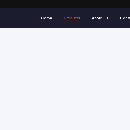
Home
Products
About Us
Cont