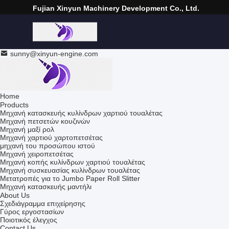
Fujian Xinyun Machinery Development Co., Ltd.
sunny@xinyun-engine.com
Home
Products
Μηχανή κατασκευής κυλίνδρων χαρτιού τουαλέτας
Μηχανή πετσετών κουζινών
Μηχανή μαξί ρολ
Μηχανή χαρτιού χαρτοπετσέτας
μηχανή του προσώπου ιστού
Μηχανή χειροπετσέτας
Μηχανή κοπής κυλίνδρων χαρτιού τουαλέτας
Μηχανή συσκευασίας κυλίνδρων τουαλέτας
Μετατροπές για το Jumbo Paper Roll Slitter
Μηχανή κατασκευής μαντήλι
About Us
Σχεδιάγραμμα επιχείρησης
Γύρος εργοστασίων
Ποιοτικός έλεγχος
Contact Us