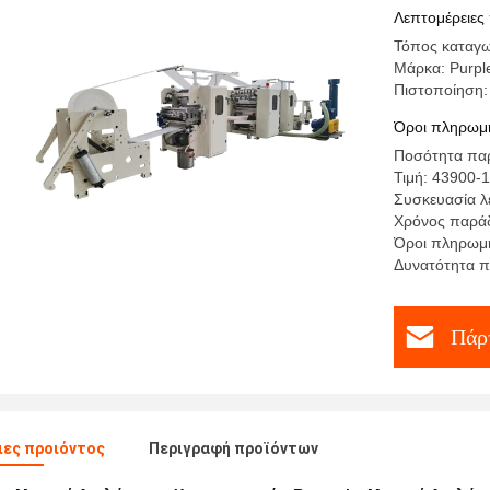
Λεπτομέρειες
Τόπος καταγω
Μάρκα: Purpl
Πιστοποίηση:
Όροι πληρωμή
Ποσότητα παρ
Τιμή: 43900-
Συσκευασία λ
Χρόνος παράδ
Όροι πληρωμή
Δυνατότητα π
Πάρτ
ες προιόντος
Περιγραφή προϊόντων