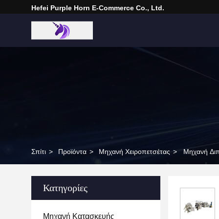
Hefei Purple Horn E-Commerce Co., Ltd.
Σπίτι
>
Προϊόντα
>
Μηχανή Χειροπετσέτας
>
Μηχανή Διπ
Κατηγορίες
Μηχανή Κατασκευής