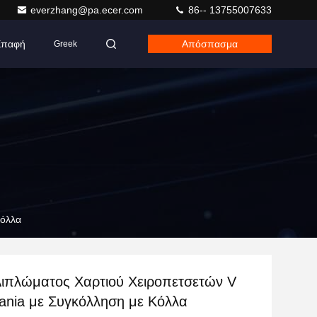
everzhang@pa.ecer.com
86-- 13755007633
Επαφή
Απόσπασμα
Greek
Κόλλα
ιπλώματος Χαρτιού Χειροπετσετών V
ania με Συγκόλληση με Κόλλα