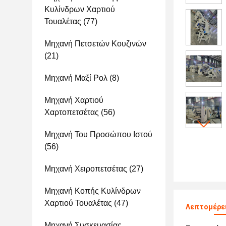
Κυλίνδρων Χαρτιού
Τουαλέτας
(77)
Μηχανή Πετσετών Κουζινών
(21)
Μηχανή Μαξί Ρολ
(8)
Μηχανή Χαρτιού
Χαρτοπετσέτας
(56)
Μηχανή Του Προσώπου Ιστού
(56)
Μηχανή Χειροπετσέτας
(27)
Μηχανή Κοπής Κυλίνδρων
Χαρτιού Τουαλέτας
(47)
Λεπτομέρει
Μηχανή Συσκευασίας