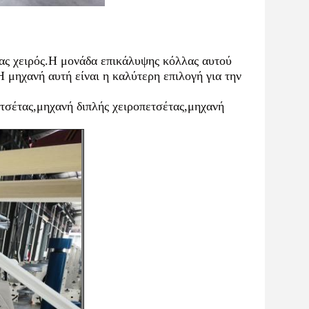
τας χειρός.Η μονάδα επικάλυψης κόλλας αυτού
 μηχανή αυτή είναι η καλύτερη επιλογή για την
τσέτας,μηχανή διπλής χειροπετσέτας,μηχανή