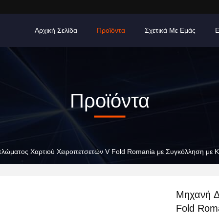
Αρχική Σελίδα
Προϊόντα
Σχετικά Με Εμάς
Προϊόντα
λώματος Χαρτιού Χειροπετσετών V Fold Romania με Συγκόλληση με 
Μηχανή Δ
Fold Rom