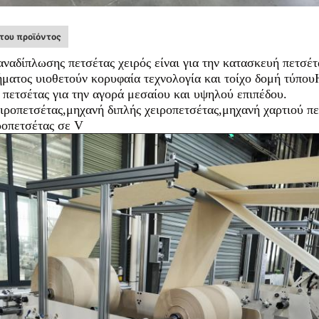
του προϊόντος
ναδίπλωσης πετσέτας χειρός είναι για την κατασκευή πετσέ
ματος υιοθετούν κορυφαία τεχνολογία και τοίχο δομή τύπουΗ
πετσέτας για την αγορά μεσαίου και υψηλού επιπέδου.
ροπετσέτας,μηχανή διπλής χειροπετσέτας,μηχανή χαρτιού πε
ροπετσέτας σε V