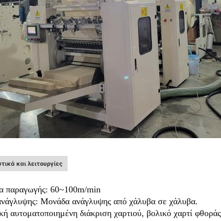
τικά και λειτουργίες
τα παραγωγής: 60~100m/min
νάγλυψης: Μονάδα ανάγλυψης από χάλυβα σε χάλυβα.
ή αυτοματοποιημένη διάκριση χαρτιού, βολικό χαρτί φθοράς