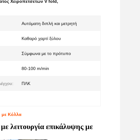
τος Χειροπετσετών V fold
,
Αυτόματη διπλή και μετρητή
Καθαρό χαρτί ξύλου
Σύμφωνα με το πρότυπο
80-100 m/min
λέγχου:
ΠΛΚ
 με Κόλλα
με λειτουργία επικάλυψης με